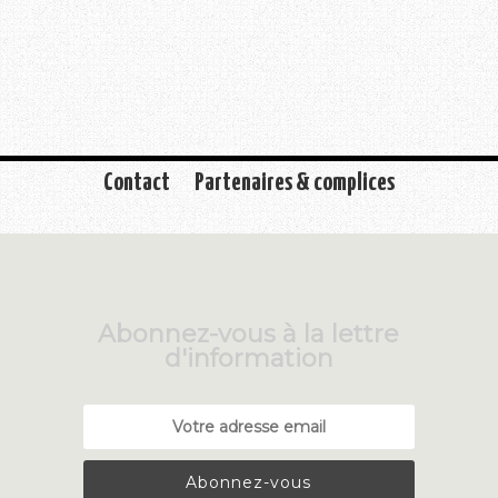
Contact
Partenaires & complices
Abonnez-vous à la lettre
d'information
Abonnez-vous