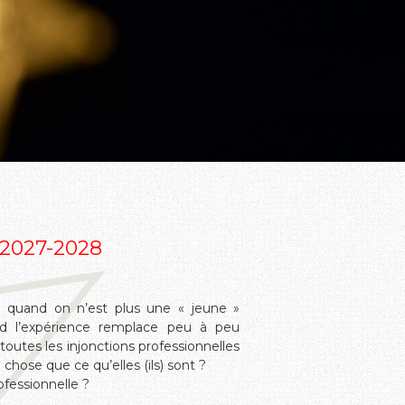
 2027-2028
 quand on n’est plus une « jeune »
 l’expérience remplace peu à peu
toutes les injonctions professionnelles
chose que ce qu’elles (ils) sont ?
ofessionnelle ?