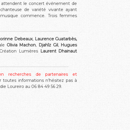
rs attendent le concert événement de
 chanteuse de variété vivante ayant
La musique commence. Trois femmes
orinne Debeaux
,
Laurence Guatarbès,
ale
Olivia Machon
,
Djahîz Gil
,
Hugues
Création Lumières
Laurent Dhainaut
 recherches de partenaires et
r toutes informations n’hésitez pas à
die Loureiro au 06 84 49 56 29.