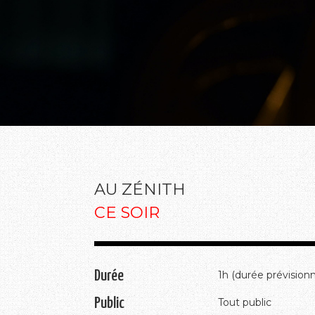
AU ZÉNITH
CE SOIR
Durée
1h (durée prévisionn
Public
Tout public