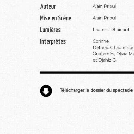
Auteur
Alain Prioul
Mise en Scène
Alain Prioul
Lumières
Laurent Dhainaut
Interprètes
Corinne
Debeaux, Laurence
Guatarbès, Olivia 
et Djahîz Gil
Télécharger le dossier du spectacle