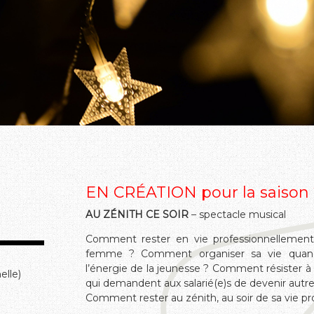
EN CRÉATION pour la saison
AU ZÉNITH CE SOIR
– spectacle musical
Comment rester en vie professionnellement
femme ? Comment organiser sa vie quand
l’énergie de la jeunesse ? Comment résister à 
elle)
qui demandent aux salarié(e)s de devenir autre 
Comment rester au zénith, au soir de sa vie pr