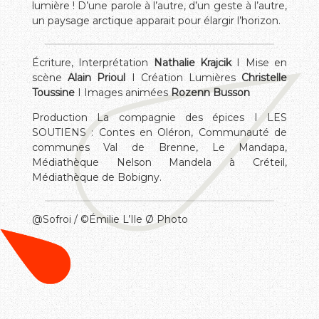
lumière ! D’une parole à l’autre, d’un geste à l’autre,
un paysage arctique apparait pour élargir l’horizon.
Écriture, Interprétation
Nathalie Krajcik
I Mise en
scène
Alain Prioul
I Création Lumières
Christelle
Toussine
I Images animées
Rozenn Busson
Production La compagnie des épices I LES
SOUTIENS : Contes en Oléron, Communauté de
communes Val de Brenne, Le Mandapa,
Médiathèque Nelson Mandela à Créteil,
Médiathèque de Bobigny.
@Sofroi / ©Émilie L’Ile Ø Photo