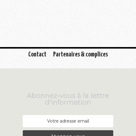
Contact
Partenaires & complices
Abonnez-vous à la lettre
d'information