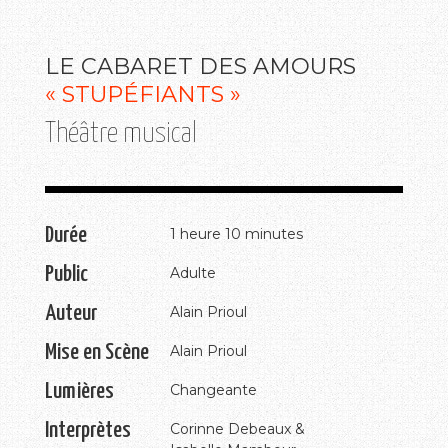
LE CABARET DES AMOURS
« STUPÉFIANTS »
Théâtre musical
Durée
1 heure 10 minutes
Public
Adulte
Auteur
Alain Prioul
Mise en Scène
Alain Prioul
Lumières
Changeante
Interprètes
Corinne Debeaux &