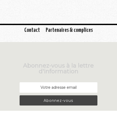
Contact
Partenaires & complices
Abonnez-vous à la lettre
d'information
Abonnez-vous